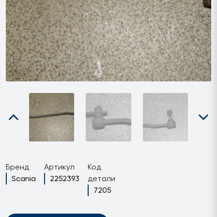
Бренд
Артикул
Код
Scania
2252393
детали
7205