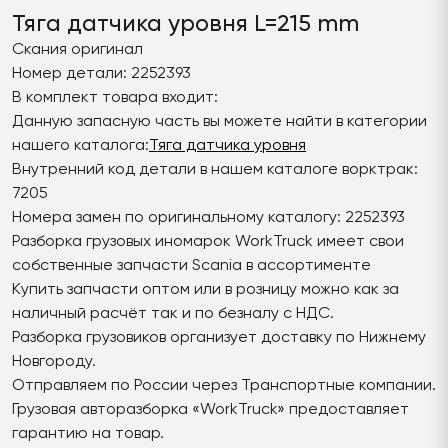
Тяга датчика уровня L=215 mm
Скания оригинал
Номер детали: 2252393
В комплект товара входит:
Данную запасную часть вы можете найти в категории
нашего каталога:
Тяга датчика уровня
Внутренний код детали в нашем каталоге ворктрак:
7205
Номера замен по оригинальному каталогу: 2252393
Разборка грузовых иномарок WorkTruck имеет свои
собственные запчасти Scania в ассортименте
Купить запчасти оптом или в розницу можно как за
наличный расчёт так и по безналу с НДС.
Разборка грузовиков организует доставку по Нижнему
Новгороду.
Отправляем по России через Транспортные компании.
Грузовая авторазборка «WorkTruck» предоставляет
гарантию на товар.