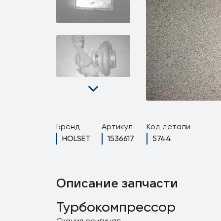
Бренд
Артикул
Код детали
HOLSET
1536617
5744
Описание запчасти
Турбокомпрессор
Скания оригинал