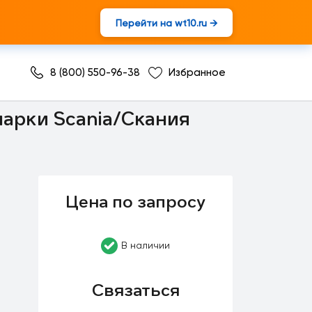
Перейти на wt10.ru →
8 (800) 550-96-38
Избранное
марки Scania/Скания
Цена по запросу
В наличии
Связаться