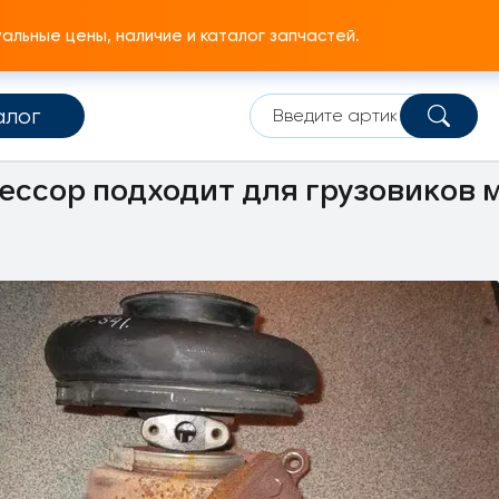
льные цены, наличие и каталог запчастей.
алог
Турбокомпрессор
Турбокомпрессор
ессор подходит для грузовиков 