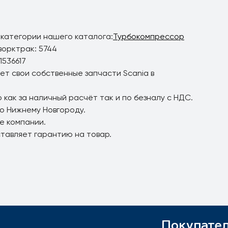
 категории нашего каталога:
Турбокомпрессор
ворктрак: 5744
1536617
ет свои собственные запчасти Scania в
 как за наличный расчёт так и по безналу с НДС.
по Нижнему Новгороду.
е компании.
ставляет гарантию на товар.
Покупате