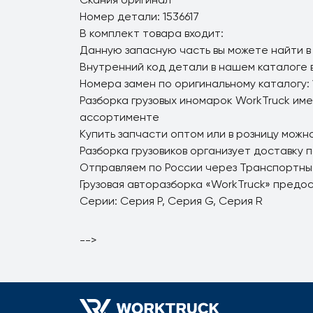
Номер детали: 1536617
В комплект товара входит:
Данную запасную часть вы можете найти в
Внутренний код детали в нашем каталоге 
Номера замен по оригинальному каталогу: 
Разборка грузовых иномарок WorkTruck име
ассортименте
Купить запчасти оптом или в розницу можно
Разборка грузовиков организует доставку 
Отправляем по России через Транспортны
Грузовая авторазборка «WorkTruck» предо
Серии: Серия P, Серия G, Серия R
-->