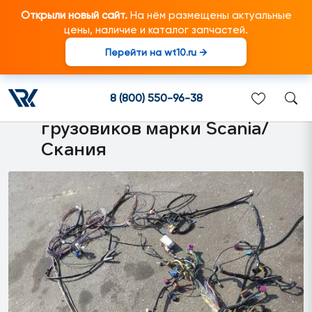
Открыли новый сайт.
На нём размещены актуальные
цены, наличие и каталог запчастей.
Перейти на wt10.ru →
1911203 Центральная
электропанель кабины со
8 (800) 550-96-38
жгутом в сборе подходит для
грузовиков марки Scania/
Скания