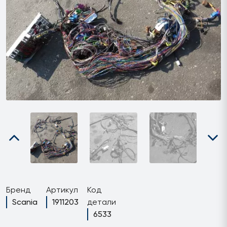
Бренд
Артикул
Код
Scania
1911203
детали
6533