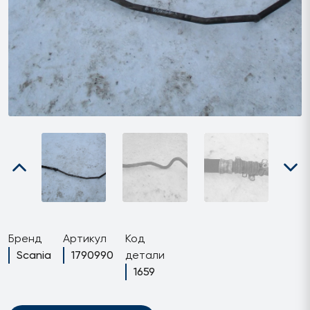
Бренд
Артикул
Код
Scania
1790990
детали
1659