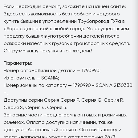
Если необходим ремонт, закажите на нашем сайте!
Здесь есть возможность без проблем и недорого
купить бывший в употреблении Трубопровод ГУРа в
сборе с доставкой в любой город. Мы осуществляем
продажу бывших в употреблении деталей после
разборки известных грузовых транспортных средств.
Отгрузим вашу покупку в тот же день!
Параметры:
Номер автомобильной детали — 1790990;
Изготовитель — SCANIA;
Номер замены по каталогу — 1790990 - SCANIA,2130330
- ;
Доступны серии Серия Серия P, Серия G, Серия R,
Серия S, Серия 4, Серия 5.
Запасные части предлагаем в оптовых и розничных
объемах. Оплата доступна наличными, также
доступен безналичный расчет. Оставить заявку и
задать вопросы вы можете круглосуточно 24/7.