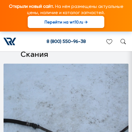
Открыли новый сайт.
На нём размещены актуальные
цены, наличие и каталог запчастей.
Перейти на wt10.ru →
1790990 Трубопровод ГУРа
в сборе подходит для
8 (800) 550-96-38
грузовиков марки Scania/
Скания