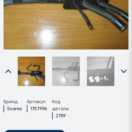
Бренд
Артикул
Код
Scania
1757996
детали
2759