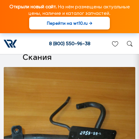
Открыли новый сайт.
На нём размещены актуальные
цены, наличие и каталог запчастей.
Перейти на wt10.ru →
1757996 Трубопровод в
сборе подходит для
8 (800) 550-96-38
грузовиков марки Scania/
Скания