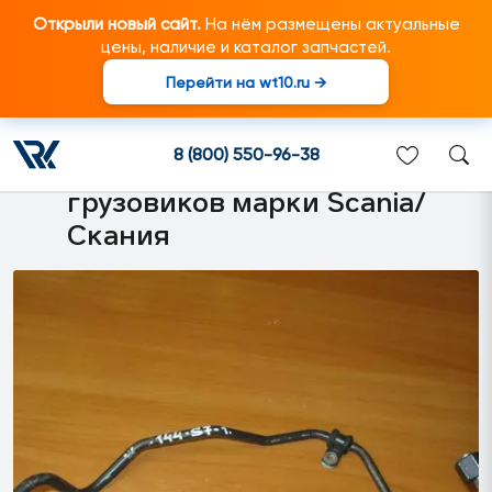
Открыли новый сайт.
На нём размещены актуальные
цены, наличие и каталог запчастей.
Перейти на wt10.ru →
1857681 Трубопровод
следящего клапана горного
8 (800) 550-96-38
тормоза подходит для
грузовиков марки Scania/
Скания