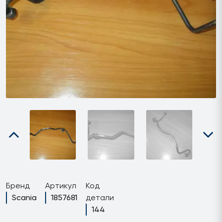
Бренд
Артикул
Код
Scania
1857681
детали
144