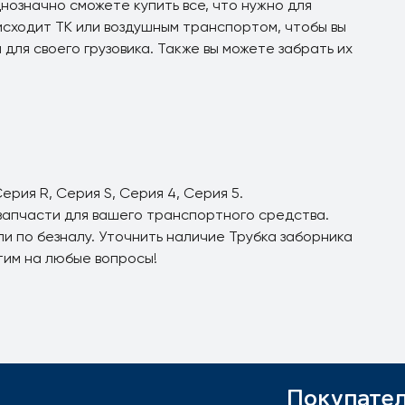
нозначно сможете купить все, что нужно для
сходит ТК или воздушным транспортом, чтобы вы
для своего грузовика. Также вы можете забрать их
ерия R, Серия S, Серия 4, Серия 5.
озапчасти для вашего транспортного средства.
и по безналу. Уточнить наличие Трубка заборника
тим на любые вопросы!
Покупате