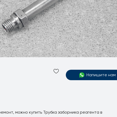
Напишите нам
емонт, можно купить Трубка заборника реагента в