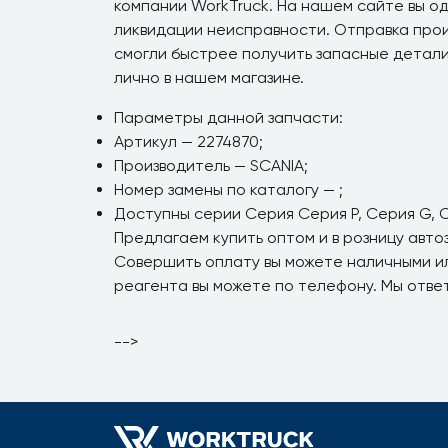
компании WorkTruck. На нашем сайте вы од
ликвидации неисправности. Отправка прои
смогли быстрее получить запасные детали 
лично в нашем магазине.
Параметры данной запчасти:
Артикул — 2274870;
Производитель — SCANIA;
Номер замены по каталогу — ;
Доступны серии Серия Серия P, Серия G, С
Предлагаем купить оптом и в розницу авт
Совершить оплату вы можете наличными ил
реагента вы можете по телефону. Мы отве
-->