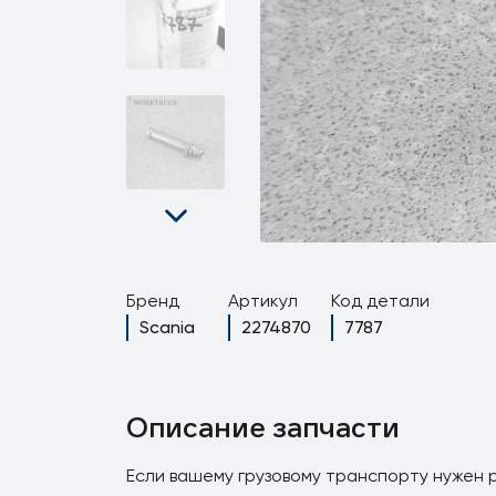
Бренд
Артикул
Код детали
Scania
2274870
7787
Описание запчасти
Если вашему грузовому транспорту нужен р