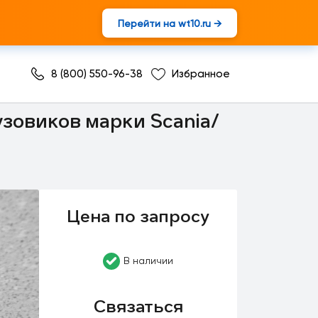
Перейти на wt10.ru →
8 (800) 550-96-38
Избранное
узовиков марки Scania/
Цена по запросу
В наличии
Связаться