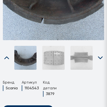
Бренд
Артикул
Код
Scania
1104543
детали
3879