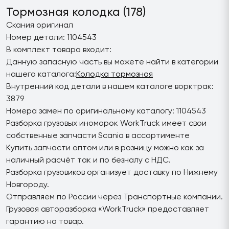
Тормозная колодка (178)
Скания оригинал
Номер детали: 1104543
В комплект товара входит:
Данную запасную часть вы можете найти в категории
нашего каталога:
Колодка тормозная
Внутренний код детали в нашем каталоге ворктрак:
3879
Номера замен по оригинальному каталогу: 1104543
Разборка грузовых иномарок WorkTruck имеет свои
собственные запчасти Scania в ассортименте
Купить запчасти оптом или в розницу можно как за
наличный расчёт так и по безналу с НДС.
Разборка грузовиков организует доставку по Нижнему
Новгороду.
Отправляем по России через Транспортные компании.
Грузовая авторазборка «WorkTruck» предоставляет
гарантию на товар.