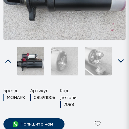
Бренд
Артикул
Код
MONARK
081391006
детали
7088
Напишите нам