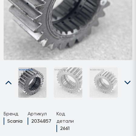
Бренд
Артикул
Код
Scania
2034857
детали
2661