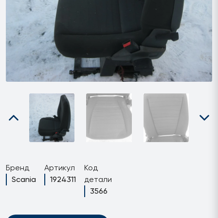
Бренд
Артикул
Код
Scania
1924311
детали
3566