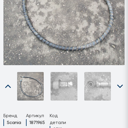
Бренд
Артикул
Код
Scania
1871965
детали