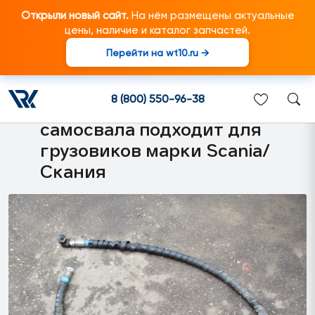
Открыли новый сайт.
На нём размещены актуальные
цены, наличие и каталог запчастей.
Перейти на wt10.ru →
1871965 Шланг
гидравлической системы
8 (800) 550-96-38
высокого давления
самосвала подходит для
грузовиков марки Scania/
Скания