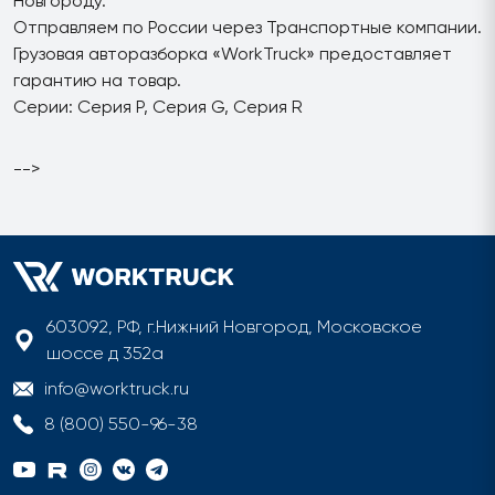
Новгороду.
Отправляем по России через Транспортные компании.
Грузовая авторазборка «WorkTruck» предоставляет
гарантию на товар.
Серии: Серия P, Серия G, Серия R
-->
603092, РФ, г.Нижний Новгород, Московское
шоссе д 352а
info@worktruck.ru
8 (800) 550-96-38