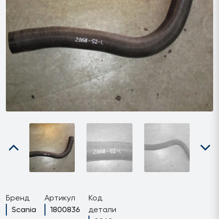
Бренд
Артикул
Код
Scania
1800836
детали