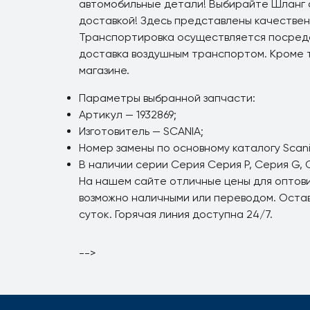
автомобильные детали! Выбирайте Шланг 
доставкой! Здесь представлены качестве
Транспортировка осуществляется посред
доставка воздушным транспортом. Кроме 
магазине.
Параметры выбранной запчасти:
Артикул — 1932869;
Изготовитель — SCANIA;
Номер замены по основному каталогу Scania
В наличии серии Серия Серия P, Серия G, С
На нашем сайте отличные цены для оптовик
возможно наличными или переводом. Остави
суток. Горячая линия доступна 24/7.
-->