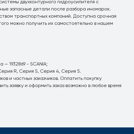
системы двухконтурного гидроусилителя с
нные запасные детали после разбора иномарок.
ством транспортных компаний. Доступна срочная
того можно получить их самостоятельно в нашем
 — 1932869 - SCANIA;
ерия R, Серия S, Серия 4, Серия 5.
ов и частных заказчиков. Оплатить покупку
ть заявку и оформить заказ возможно в любое время