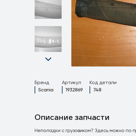
Бренд
Артикул
Код детали
Scania
1932869
748
Описание запчасти
Неполадки с грузовиком? Здесь можно по 