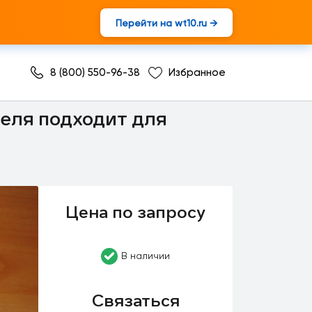
Перейти на wt10.ru →
8 (800) 550-96-38
Избранное
еля подходит для
Цена по запросу
В наличии
Связаться