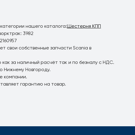
 категории нашего каталога:
Шестерня КПП
ворктрак: 3982
2160957
ет свои собственные запчасти Scania в
 как за наличный расчёт так и по безналу с НДС.
по Нижнему Новгороду.
е компании.
ставляет гарантию на товар.