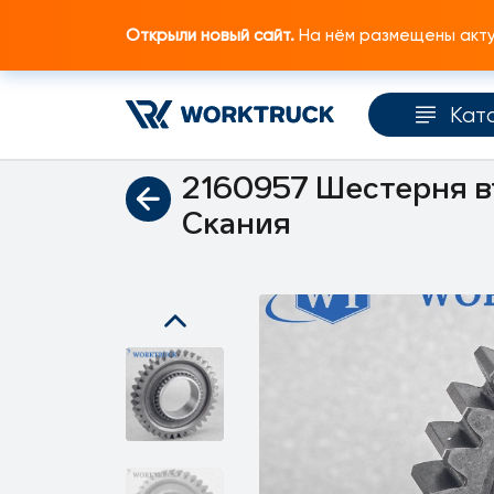
Открыли новый сайт.
На нём размещены актуа
Кат
Главная
Каталог запчастей
Коробка пер
2160957 Шестерня вт
Скания