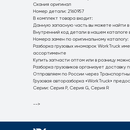
Скания оригинал
Номер детали: 2160957
В комплект товара входит:
Данную запасную часть вы можете найти в
Внутренний код детали в нашем каталоге 
Номера замен по оригинальному каталогу: 
Разборка грузовых иномарок WorkTruck име
ассортименте
Купить запчасти оптом или в розницу можно
Разборка грузовиков организует доставку 
Отправляем по России через Транспортны
Грузовая авторазборка «WorkTruck» предо
Серии: Серия P, Серия G, Серия R
-->