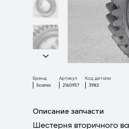
Бренд
Артикул
Код детали
Scania
2160957
3982
Описание запчасти
Шестерня вторичного в