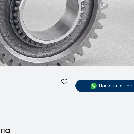
Напишите нам
ала