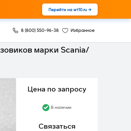
Перейти на wt10.ru →
8 (800) 550-96-38
Избранное
зовиков марки Scania/
Цена по запросу
В наличии
Связаться