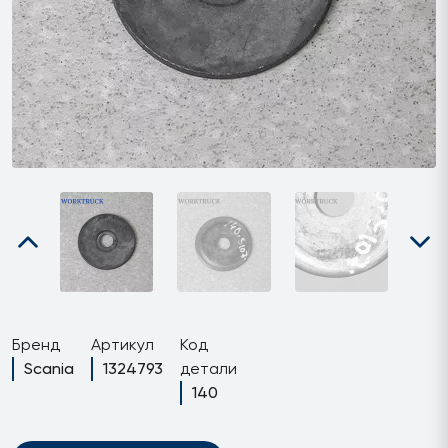
Бренд
Артикул
Код
Scania
1324793
детали
140