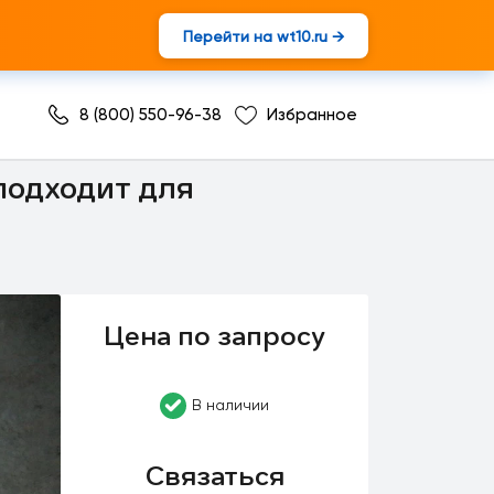
Перейти на wt10.ru →
8 (800) 550-96-38
Избранное
подходит для
Цена по запросу
В наличии
Связаться