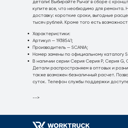
детали! Выбирайте Рычаг в сборе с кроншт
купите все, что необходимо для ремонта.
доставку: короткие сроки, выгодные расце
тысяч рублей. Кроме того есть возможность
Характеристики:
Артикул — 1938541;
Производитель — SCANIA;
Номер замены по официальному каталогу Sca
В наличии серии Серия Серия P, Серия G, С
Детали распространяем в оптовых и розн
также возможен безналичный расчет. Позво
суток. Телефон службы поддержки доступе
-->