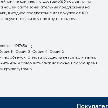
ейном (не комплект) с доставкой! У нас вы точно
 На нашем сайте замечательные предложения на
нки, выгодное предложение для покупок от 100
 получить их лично у нас в пункте выдачи.
nia — 1917654 - ;
ерия R, Серия S, Серия 4, Серия 5.
ичных объемах. Оплата осуществляется наличными,
нить нам и совершить заказ возможно в любое время
н круглосуточно.
Покупате