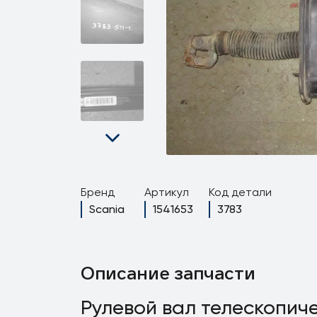
Бренд
Артикул
Код детали
Scania
1541653
3783
Описание запчасти
Рулевой вал телескопич