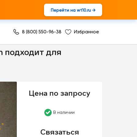
Перейти на wt10.ru →
8 (800) 550-96-38
Избранное
m подходит для
Цена по запросу
В наличии
Связаться