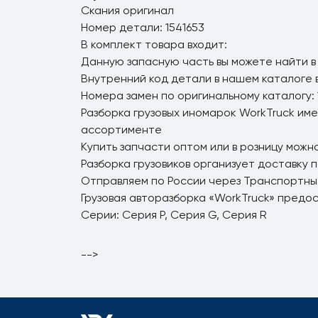
Скания оригинал
Номер детали: 1541653
В комплект товара входит:
Данную запасную часть вы можете найти в
Внутренний код детали в нашем каталоге 
Номера замен по оригинальному каталогу: 
Разборка грузовых иномарок WorkTruck име
ассортименте
Купить запчасти оптом или в розницу можно
Разборка грузовиков организует доставку 
Отправляем по России через Транспортны
Грузовая авторазборка «WorkTruck» предо
Серии: Серия P, Серия G, Серия R
-->