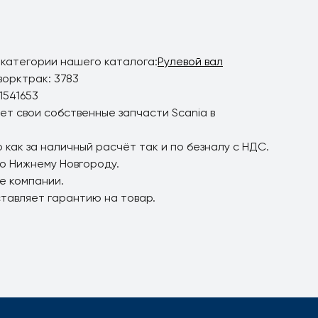
 категории нашего каталога:
Рулевой вал
ворктрак: 3783
1541653
ет свои собственные запчасти Scania в
 как за наличный расчёт так и по безналу с НДС.
по Нижнему Новгороду.
е компании.
ставляет гарантию на товар.