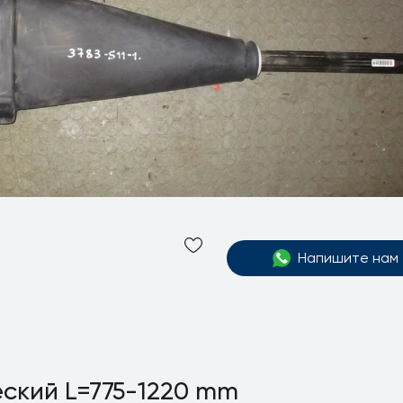
Напишите нам
еский L=775-1220 mm