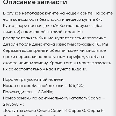
Описание запчасти
В случае неполадок купите на нашем сайте! На сайте
есть возможность без опаски и дешево купить б/у
Ручка двери правая для а/м Scania, наружняя (без
личинки) с доставкой в любой город. Мы
распространяем бывшие в употреблении запасные
детали после демонтажа известных грузовых ТС. Мы
бережем ваше время и обеспечиваем минимальные
сроки перевозки по доступным тарифам, чтобы вы
скорее начали замену. Кроме того вы можете забрать
их самостоятельно у нас в пункте выдачи.
Параметры указанной модели:
Номер автомобильной детали — 144/194;
Производитель — SCANIA;
Номер замены по оригинальному каталогу Scania —
2145648 - ;
Доступны серии Серия Серия P, Серия G, Серия R,