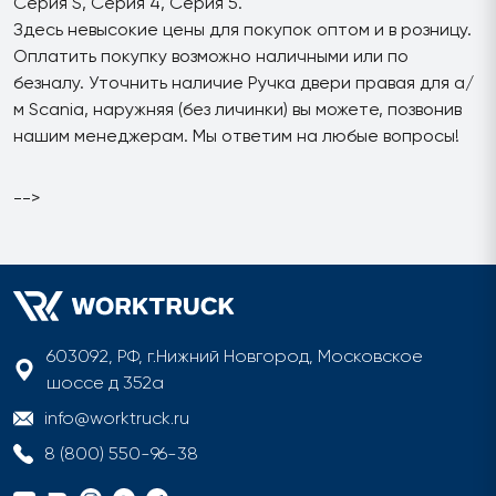
Серия S, Серия 4, Серия 5.
Здесь невысокие цены для покупок оптом и в розницу.
Оплатить покупку возможно наличными или по
безналу. Уточнить наличие Ручка двери правая для а/
м Scania, наружняя (без личинки) вы можете, позвонив
нашим менеджерам. Мы ответим на любые вопросы!
-->
603092, РФ, г.Нижний Новгород, Московское
шоссе д 352а
info@worktruck.ru
8 (800) 550-96-38