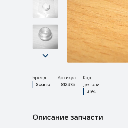
Бренд
Артикул
Код
Scania
812375
детали
3194
Описание запчасти