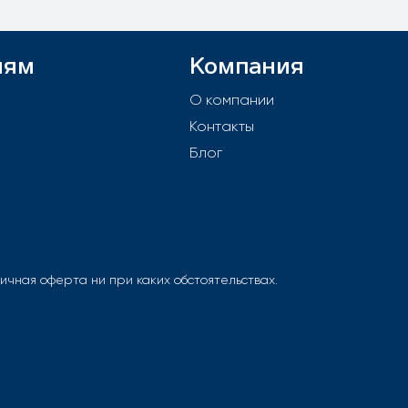
лям
Компания
й
О компании
Контакты
е
Блог
чная оферта ни при каких обстоятельствах.