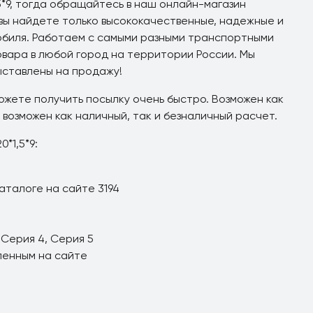
,5*9, тогда обращайтесь в наш онлайн-магазин
 вы найдете только высококачественные, надежные и
биля. Работаем с самыми разными транспортными
овара в любой город на территории России. Мы
ыставлены на продажу!
ожете получить посылку очень быстро. Возможен как
 возможен как наличный, так и безналичный расчет.
*1,5*9:
аталоге на сайте 3194
 Серия 4, Серия 5
ленным на сайте