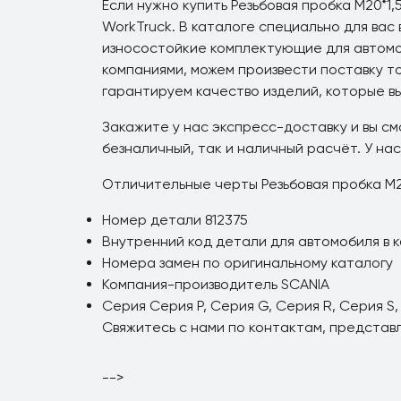
Если нужно купить Резьбовая пробка M20*1
WorkTruck. В каталоге специально для вас
износостойкие комплектующие для автомо
компаниями, можем произвести поставку т
гарантируем качество изделий, которые в
Закажите у нас экспресс-доставку и вы см
безналичный, так и наличный расчёт. У нас
Отличительные черты Резьбовая пробка M20
Номер детали 812375
Внутренний код детали для автомобиля в к
Номера замен по оригинальному каталогу
Компания-производитель SCANIA
Серия Серия P, Серия G, Серия R, Серия S,
Свяжитесь с нами по контактам, представ
-->