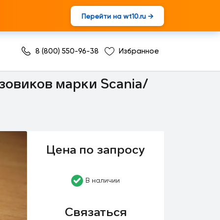
Перейти на wt10.ru →
8 (800) 550-96-38
Избранное
зовиков марки Scania/
Цена по запросу
В наличии
Связаться