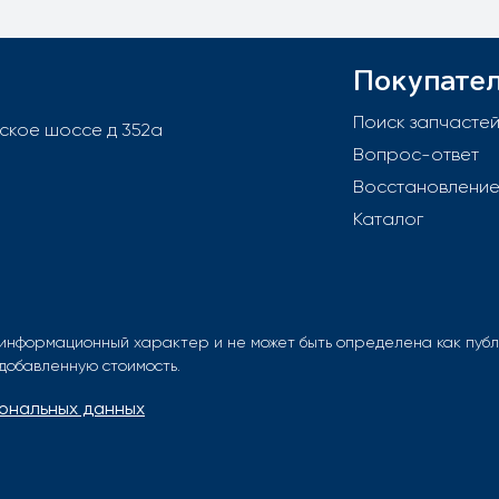
Покупате
Поиск запчасте
вское шоссе д 352а
Вопрос-ответ
Восстановлени
Каталог
информационный характер и не может быть определена как публи
 добавленную стоимость.
ональных данных