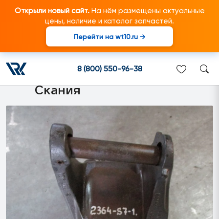
Открыли новый сайт.
На нём размещены актуальные
цены, наличие и каталог запчастей.
Перейти на wt10.ru →
1426444 Рессорная
площадка лев. подходит для
8 (800) 550-96-38
грузовиков марки Scania/
Скания