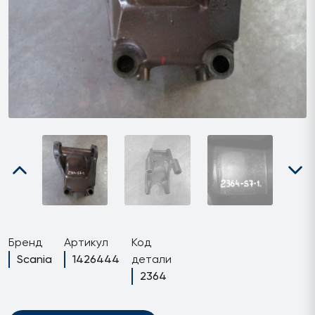
Бренд
Артикул
Код
Scania
1426444
детали
2364