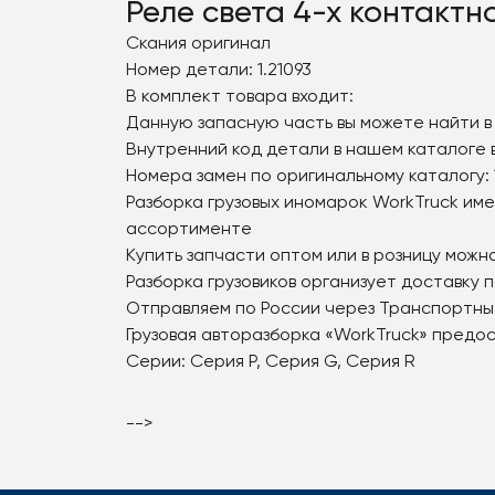
Реле света 4-х контактн
Скания оригинал
Номер детали: 1.21093
В комплект товара входит:
Данную запасную часть вы можете найти в
Внутренний код детали в нашем каталоге в
Номера замен по оригинальному каталогу: 1
Разборка грузовых иномарок WorkTruck име
ассортименте
Купить запчасти оптом или в розницу можно
Разборка грузовиков организует доставку 
Отправляем по России через Транспортны
Грузовая авторазборка «WorkTruck» предо
Серии: Серия P, Серия G, Серия R
-->