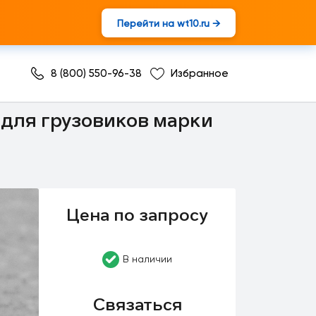
Перейти на wt10.ru →
8 (800) 550-96-38
Избранное
 для грузовиков марки
Цена по запросу
В наличии
Связаться