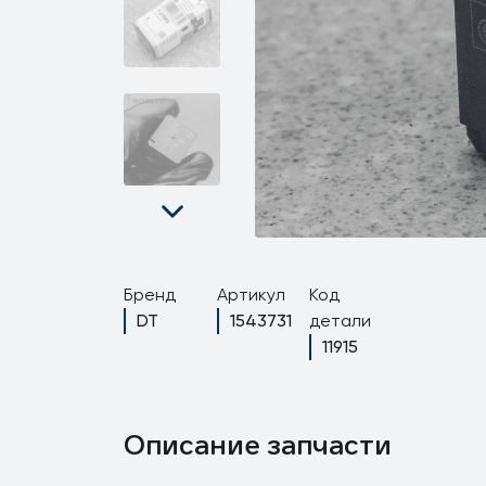
Бренд
Артикул
Код
DT
1543731
детали
11915
Описание запчасти