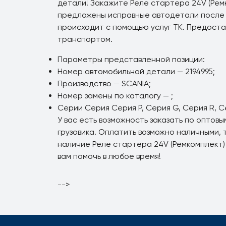
детали! Закажите Реле стартера 24V (Рем
предложены исправные автодетали после 
происходит с помощью услуг ТК. Предост
транспортом.
Параметры представленной позиции:
Номер автомобильной детали — 2194995;
Производство — SCANIA;
Номер замены по каталогу — ;
Серии Серия Серия P, Серия G, Серия R, Се
У вас есть возможность заказать по оптов
грузовика. Оплатить возможно наличными, 
наличие Реле стартера 24V (Ремкомплект)
вам помочь в любое время!
-->