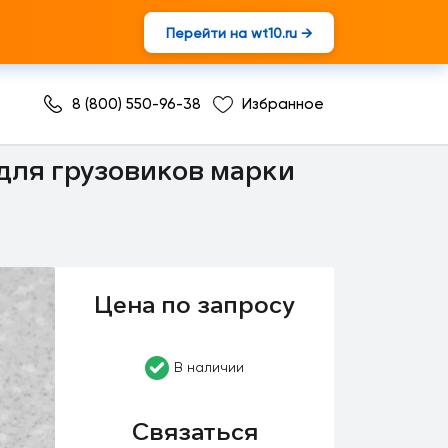
Перейти на wt10.ru →
8 (800) 550-96-38
Избранное
для грузовиков марки
Цена по запросу
В наличии
Связаться