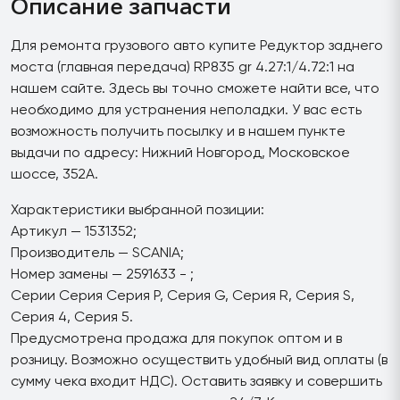
Описание запчасти
Для ремонта грузового авто купите Редуктор заднего
моста (главная передача) RP835 gr 4.27:1/4.72:1 на
нашем сайте. Здесь вы точно сможете найти все, что
необходимо для устранения неполадки. У вас есть
возможность получить посылку и в нашем пункте
выдачи по адресу: Нижний Новгород, Московское
шоссе, 352А.
Характеристики выбранной позиции:
Артикул — 1531352;
Производитель — SCANIA;
Номер замены — 2591633 - ;
Серии Серия Серия P, Серия G, Серия R, Серия S,
Серия 4, Серия 5.
Предусмотрена продажа для покупок оптом и в
розницу. Возможно осуществить удобный вид оплаты (в
сумму чека входит НДС). Оставить заявку и совершить