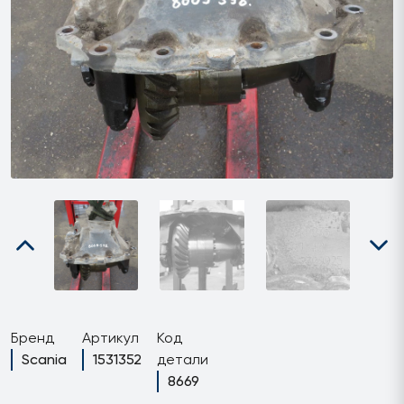
Бренд
Артикул
Код
Scania
1531352
детали
8669