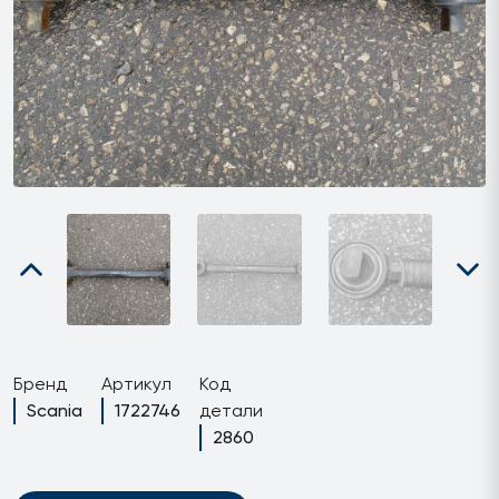
Бренд
Артикул
Код
Scania
1722746
детали
2860