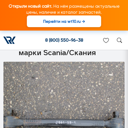
Открыли новый сайт.
На нём размещены актуальные
цены, наличие и каталог запчастей.
Перейти на wt10.ru →
1722746 Реактивная тяга
балансирной тележки
8 (800) 550-96-38
подходит для грузовиков
марки Scania/Скания