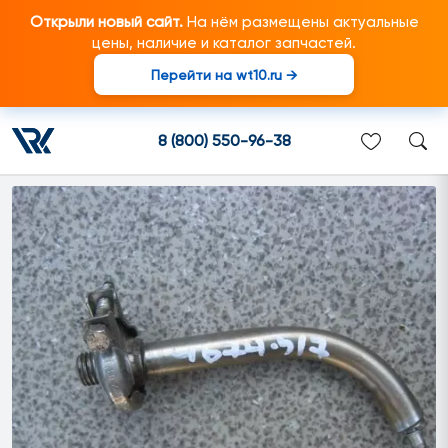
Открыли новый сайт.
На нём размещены актуальные
цены, наличие и каталог запчастей.
Перейти на wt10.ru →
1793023 Распылитель
подходит для грузовиков
8 (800) 550-96-38
марки Scania/Скания