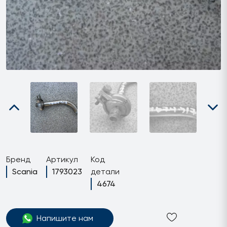
Бренд
Артикул
Код
Scania
1793023
детали
4674
Напишите нам