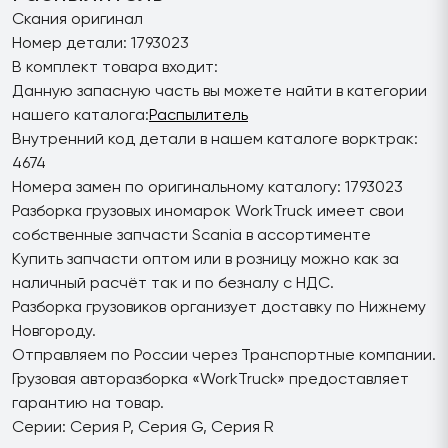
Скания оригинал
Номер детали: 1793023
В комплект товара входит:
Данную запасную часть вы можете найти в категории
нашего каталога:
Распылитель
Внутренний код детали в нашем каталоге ворктрак:
4674
Номера замен по оригинальному каталогу: 1793023
Разборка грузовых иномарок WorkTruck имеет свои
собственные запчасти Scania в ассортименте
Купить запчасти оптом или в розницу можно как за
наличный расчёт так и по безналу с НДС.
Разборка грузовиков организует доставку по Нижнему
Новгороду.
Отправляем по России через Транспортные компании.
Грузовая авторазборка «WorkTruck» предоставляет
гарантию на товар.
Серии: Серия P, Серия G, Серия R