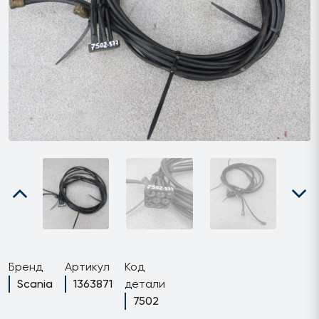
Бренд
Артикул
Код
Scania
1363871
детали
7502