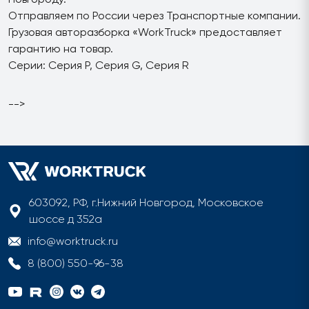
Отправляем по России через Транспортные компании.
Грузовая авторазборка «WorkTruck» предоставляет
гарантию на товар.
Серии: Серия P, Серия G, Серия R
-->
603092, РФ, г.Нижний Новгород, Московское
шоссе д 352а
info@worktruck.ru
8 (800) 550-96-38