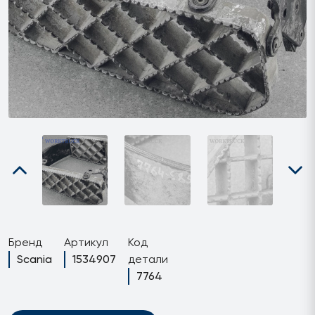
Бренд
Артикул
Код
Scania
1534907
детали
7764