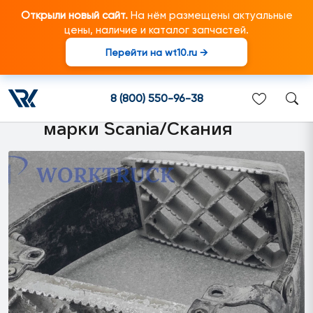
Открыли новый сайт.
На нём размещены актуальные
цены, наличие и каталог запчастей.
Перейти на wt10.ru →
1534907 Раскладывающаяся
подножка левая в сборе
8 (800) 550-96-38
подходит для грузовиков
марки Scania/Скания