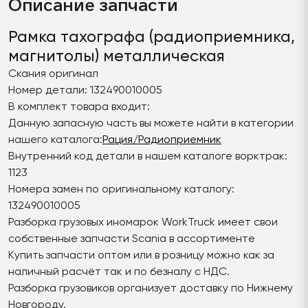
Описание запчасти
Рамка тахографа (радиоприемника,
магнитолы) металлическая
Скания оригинал
Номер детали: 132490010005
В комплект товара входит:
Данную запасную часть вы можете найти в категории
нашего каталога:
Рация/Радиоприемник
Внутренний код детали в нашем каталоге ворктрак:
1123
Номера замен по оригинальному каталогу:
132490010005
Разборка грузовых иномарок WorkTruck имеет свои
собственные запчасти Scania в ассортименте
Купить запчасти оптом или в розницу можно как за
наличный расчёт так и по безналу с НДС.
Разборка грузовиков организует доставку по Нижнему
Новгороду.