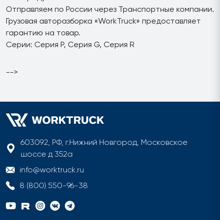
Отправляем по России через Транспортные компании.
Грузовая авторазборка «WorkTruck» предоставляет
гарантию на товар.
Серии: Серия P, Серия G, Серия R
-->
603092, РФ, г.Нижний Новгород, Московское
шоссе д 352а
info@worktruck.ru
8 (800) 550-96-38