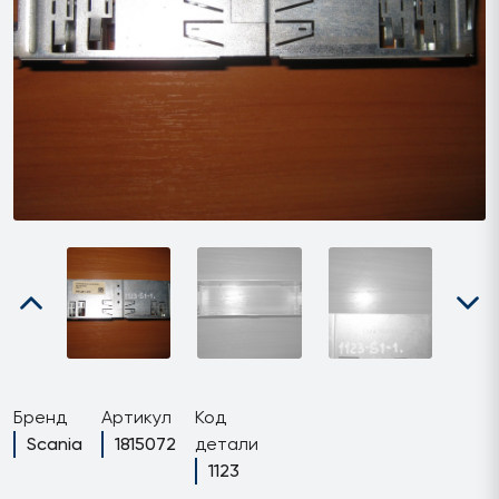
Бренд
Артикул
Код
Scania
1815072
детали
1123