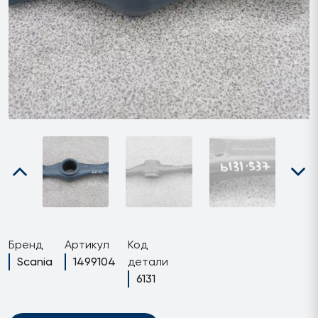
Бренд
Артикул
Код
Scania
1499104
детали
6131