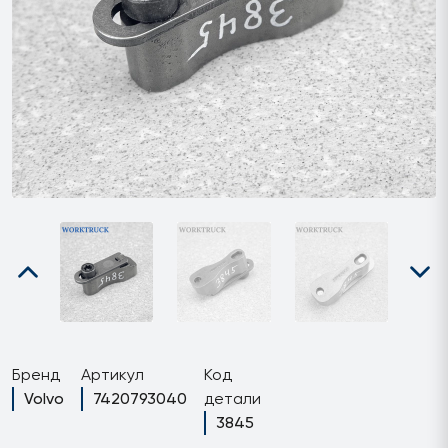
Бренд
Артикул
Код
Volvo
7420793040
детали
3845