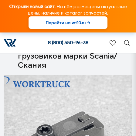
Открыли новый сайт.
На нём размещены актуальные
цены, наличие и каталог запчастей.
Перейти на wt10.ru →
7420793040 Прижимная
планка впускного клапана
8 (800) 550-96-38
DXI Renault подходит для
грузовиков марки Scania/
Скания