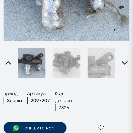
Бренд
Артикул
Код
Scania
2097207
детали
7326
Напишите нам