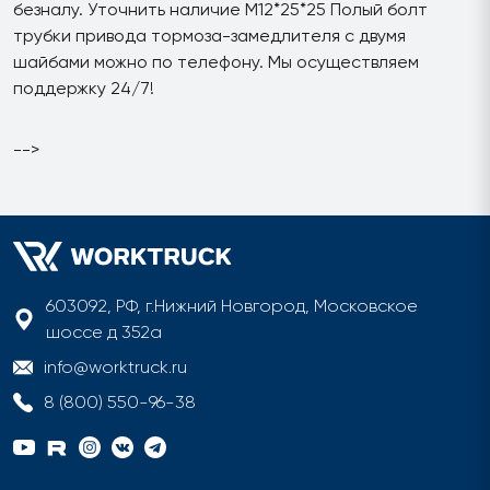
безналу. Уточнить наличие M12*25*25 Полый болт
трубки привода тормоза-замедлителя с двумя
шайбами можно по телефону. Мы осуществляем
поддержку 24/7!
-->
603092, РФ, г.Нижний Новгород, Московское
шоссе д 352а
info@worktruck.ru
8 (800) 550-96-38