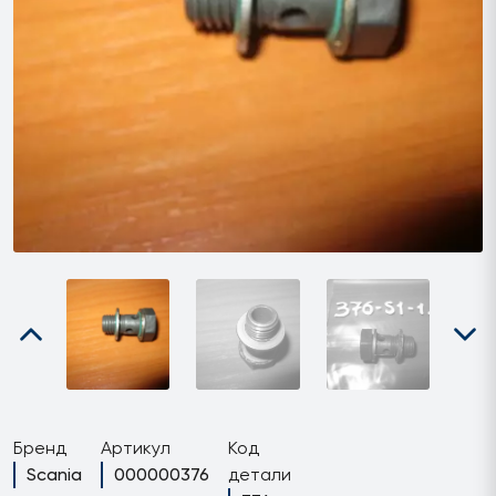
Бренд
Артикул
Код
Scania
000000376
детали