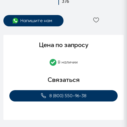
376
Напишите нам
Цена по запросу
В наличии
Связаться
8 (800) 550-96-38