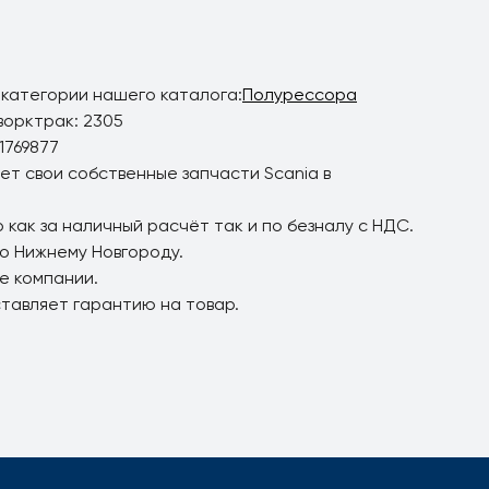
 категории нашего каталога:
Полурессора
ворктрак: 2305
1769877
ет свои собственные запчасти Scania в
 как за наличный расчёт так и по безналу с НДС.
по Нижнему Новгороду.
е компании.
ставляет гарантию на товар.