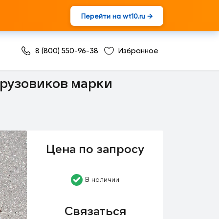
Перейти на wt10.ru →
8 (800) 550-96-38
Избранное
грузовиков марки
Цена по запросу
В наличии
Связаться