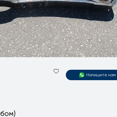
Напишите нам
ибом)