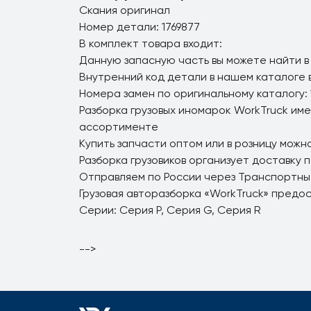
Скания оригинал
Номер детали: 1769877
В комплект товара входит:
Данную запасную часть вы можете найти в
Внутренний код детали в нашем каталоге 
Номера замен по оригинальному каталогу: 
Разборка грузовых иномарок WorkTruck име
ассортименте
Купить запчасти оптом или в розницу можно
Разборка грузовиков организует доставку 
Отправляем по России через Транспортны
Грузовая авторазборка «WorkTruck» предо
Серии: Серия P, Серия G, Серия R
-->