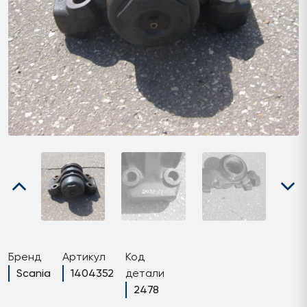
Бренд
Артикул
Код
Scania
1404352
детали
2478