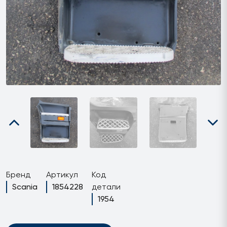
Бренд
Артикул
Код
Scania
1854228
детали
1954