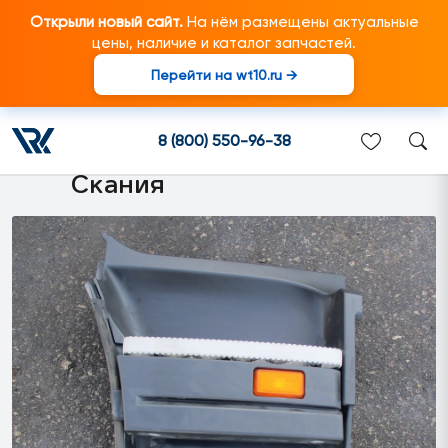
Открыли новый сайт.
На нём размещены актуальные
цены, наличие и каталог запчастей.
Перейти на wt10.ru →
1854228 Подножка правая в
сборе подходит для
8 (800) 550-96-38
грузовиков марки Scania/
Скания