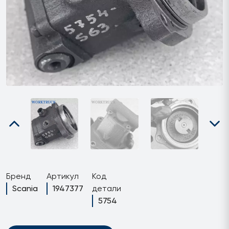
Бренд
Артикул
Код
Scania
1947377
детали
5754