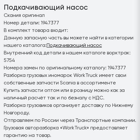
Подкачивающий насос
Скания оригинал
Номер детали: 1947377
В комплект товара входит:
Данную запасную часть вы можете найти в категории
нашего каталога:
Подкачивающий насос
Внутренний код детали в нашем каталоге ворктрак:
5754
Номера замен по оригинальному каталогу: 1947377
Разборка грузовых иномарок WorkTruck имеет свои
собственные запчасти Scania в ассортименте
Купить запчасти оптом или в розницу можно как за
наличный расчёт так и по безналу с НДС.
Разборка грузовиков организует доставку по Нижнему
Новгороду.
Отправляем по России через Транспортные компании.
Грузовая авторазборка «WorkTruck» предоставляет
гарантию на товар.