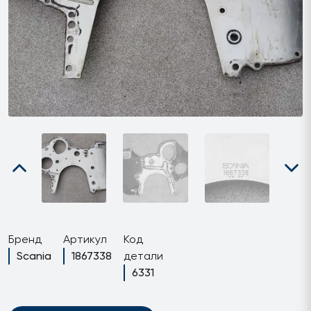
Бренд
Артикул
Код
Scania
1867338
детали
6331