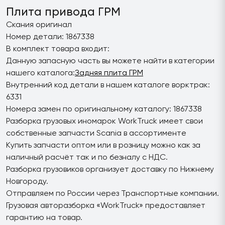
Плита привода ГРМ
Скания оригинал
Номер детали: 1867338
В комплект товара входит:
Данную запасную часть вы можете найти в категории
нашего каталога:
Задняя плита ГРМ
Внутренний код детали в нашем каталоге ворктрак:
6331
Номера замен по оригинальному каталогу: 1867338
Разборка грузовых иномарок WorkTruck имеет свои
собственные запчасти Scania в ассортименте
Купить запчасти оптом или в розницу можно как за
наличный расчёт так и по безналу с НДС.
Разборка грузовиков организует доставку по Нижнему
Новгороду.
Отправляем по России через Транспортные компании.
Грузовая авторазборка «WorkTruck» предоставляет
гарантию на товар.