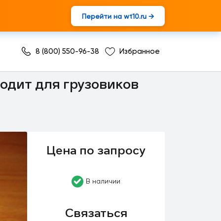
Перейти на wt10.ru →
8 (800) 550-96-38
Избранное
контроля
одит для грузовиков
Цена по запросу
В наличии
Связаться