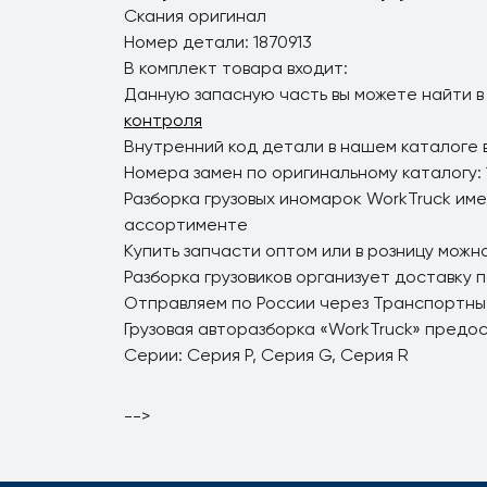
Скания оригинал
Номер детали: 1870913
В комплект товара входит:
Данную запасную часть вы можете найти в
контроля
Внутренний код детали в нашем каталоге 
Номера замен по оригинальному каталогу: 
Разборка грузовых иномарок WorkTruck име
ассортименте
Купить запчасти оптом или в розницу можно
Разборка грузовиков организует доставку 
Отправляем по России через Транспортны
Грузовая авторазборка «WorkTruck» предо
Серии: Серия P, Серия G, Серия R
-->