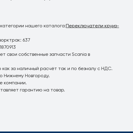
 категории нашего каталога:
Переключатели круиз-
ворктрак: 637
1870913
ет свои собственные запчасти Scania в
 как за наличный расчёт так и по безналу с НДС.
по Нижнему Новгороду.
е компании.
ставляет гарантию на товар.