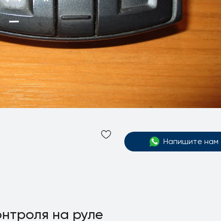
Напишите нам
нтроля на руле