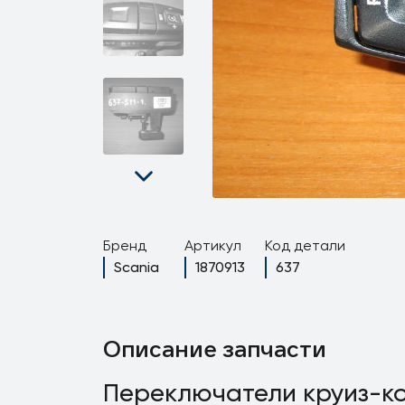
Бренд
Артикул
Код детали
Scania
1870913
637
Описание запчасти
Переключатели круиз-ко