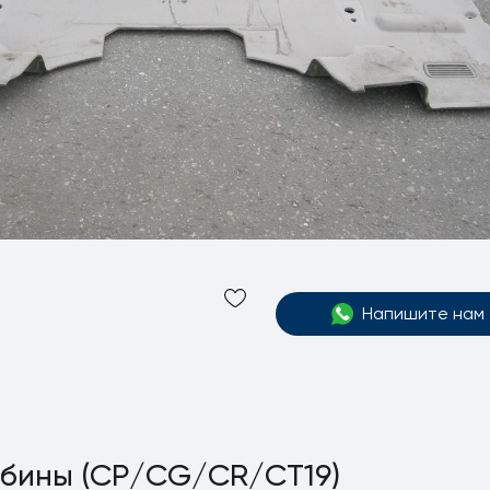
Напишите нам
абины (CP/CG/CR/CT19)