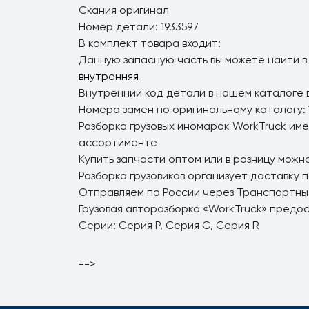
Скания оригинал
Номер детали: 1933597
В комплект товара входит:
Данную запасную часть вы можете найти в
внутренняя
Внутренний код детали в нашем каталоге 
Номера замен по оригинальному каталогу: 
Разборка грузовых иномарок WorkTruck име
ассортименте
Купить запчасти оптом или в розницу можно
Разборка грузовиков организует доставку 
Отправляем по России через Транспортны
Грузовая авторазборка «WorkTruck» предо
Серии: Серия P, Серия G, Серия R
-->