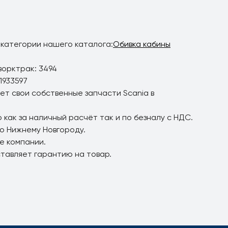
 категории нашего каталога:
Обивка кабины
ворктрак: 3494
1933597
ет свои собственные запчасти Scania в
 как за наличный расчёт так и по безналу с НДС.
по Нижнему Новгороду.
е компании.
ставляет гарантию на товар.