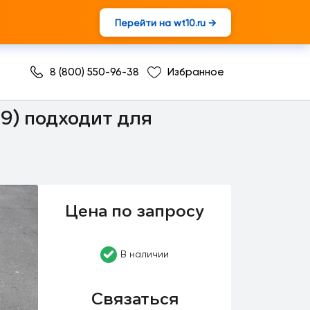
Перейти на wt10.ru →
8 (800) 550-96-38
Избранное
внутренняя
9) подходит для
Цена по запросу
В наличии
Связаться