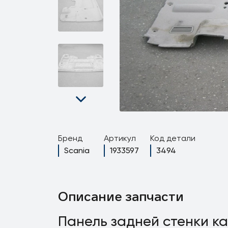
Бренд
Артикул
Код детали
Scania
1933597
3494
Описание запчасти
Панель задней стенки к