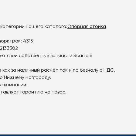
 категории нашего каталога:
Опорная стойка
ворктрак: 4315
 2133302
ет свои собственные запчасти Scania в
 как за наличный расчёт так и по безналу с НДС.
по Нижнему Новгороду.
е компании.
ставляет гарантию на товар.