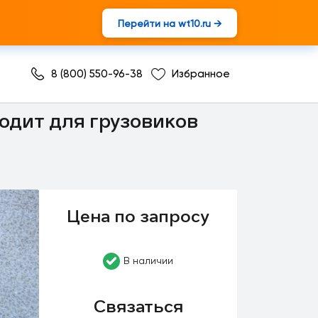
Перейти на wt10.ru →
8 (800) 550-96-38
Избранное
 кабины
одит для грузовиков
Цена по запросу
В наличии
Связаться