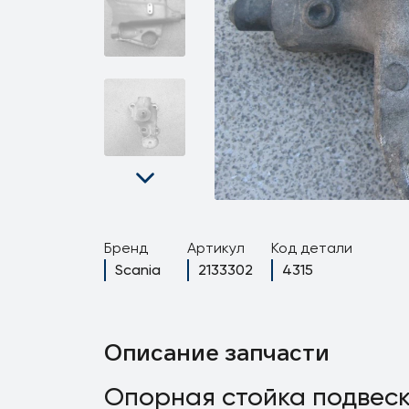
Бренд
Артикул
Код детали
Scania
2133302
4315
Описание запчасти
Опорная стойка подвеск