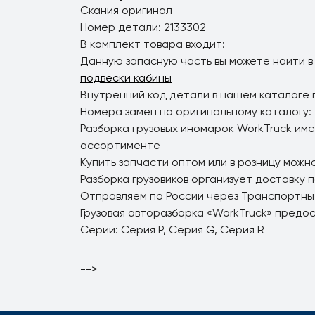
Скания оригинал
Номер детали: 2133302
В комплект товара входит:
Данную запасную часть вы можете найти в
подвески кабины
Внутренний код детали в нашем каталоге 
Номера замен по оригинальному каталогу:
Разборка грузовых иномарок WorkTruck име
ассортименте
Купить запчасти оптом или в розницу можно
Разборка грузовиков организует доставку 
Отправляем по России через Транспортны
Грузовая авторазборка «WorkTruck» предо
Серии: Серия P, Серия G, Серия R
-->