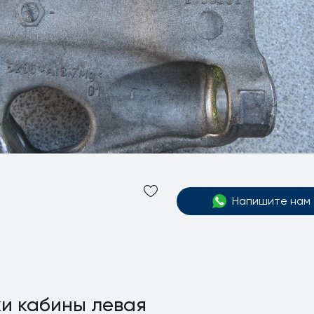
Напишите нам
и кабины левая