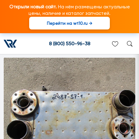
Открыли новый сайт.
На нём размещены актуальные
цены, наличие и каталог запчастей.
Перейти на wt10.ru →
1414200 Охладитель масла
подходит для грузовиков
8 (800) 550-96-38
марки Scania/Скания