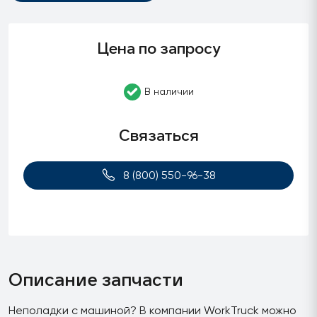
Цена по запросу
В наличии
Связаться
8 (800) 550-96-38
Описание запчасти
Неполадки с машиной? В компании WorkTruck можно