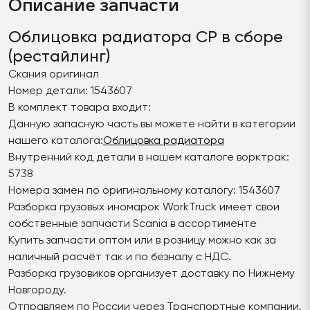
Описание запчасти
Облицовка радиатора CP в сборе
(рестайлинг)
Скания оригинал
Номер детали: 1543607
В комплект товара входит:
Данную запасную часть вы можете найти в категории
нашего каталога:
Облицовка радиатора
Внутренний код детали в нашем каталоге ворктрак:
5738
Номера замен по оригинальному каталогу: 1543607
Разборка грузовых иномарок WorkTruck имеет свои
собственные запчасти Scania в ассортименте
Купить запчасти оптом или в розницу можно как за
наличный расчёт так и по безналу с НДС.
Разборка грузовиков организует доставку по Нижнему
Новгороду.
Отправляем по России через Транспортные компании.