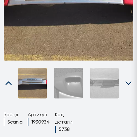
Бренд
Артикул
Код
Scania
1930934
детали
5738