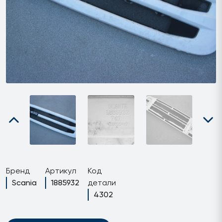
Бренд
Артикул
Код
Scania
1885932
детали
4302