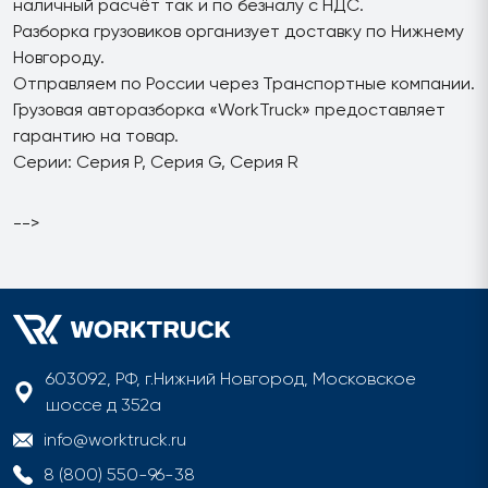
наличный расчёт так и по безналу с НДС.
Разборка грузовиков организует доставку по Нижнему
Новгороду.
Отправляем по России через Транспортные компании.
Грузовая авторазборка «WorkTruck» предоставляет
гарантию на товар.
Серии: Серия P, Серия G, Серия R
-->
603092, РФ, г.Нижний Новгород, Московское
шоссе д 352а
info@worktruck.ru
8 (800) 550-96-38