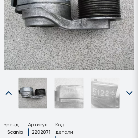
Бренд
Артикул
Код
Scania
2202871
детали