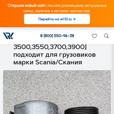
Открыли новый сайт.
На нём размещены актуальные
цены, наличие и каталог запчастей.
Перейти на wt10.ru →
2202871 Кронштейн трубок
дозатора реагента SCR [SCR
8 (800) 550-96-38
tank hidden, AD
3500,3550,3700,3900]
подходит для грузовиков
марки Scania/Скания