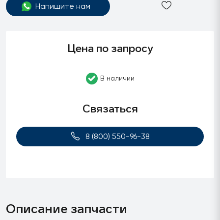
Напишите нам
Цена по запросу
В наличии
Связаться
8 (800) 550-96-38
Описание запчасти