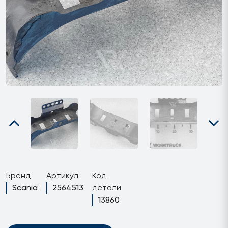
Бренд
Артикул
Код
Scania
2564513
детали
13860