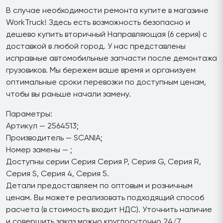
В случае необходимости ремонта купите в магазине
WorkTruck! Здесь есть возможность безопасно и
дешево купить вторичный Направляющая (6 серия) с
доставкой в любой город. У нас представлены
исправные автомобильные запчасти после демонтажа
грузовиков. Мы бережем ваше время и организуем
оптимальные сроки перевозки по доступным ценам,
чтобы вы раньше начали замену.
Параметры:
Артикул — 2564513;
Производитель — SCANIA;
Номер замены — ;
Доступны серии Серия Серия P, Серия G, Серия R,
Серия S, Серия 4, Серия 5.
Детали предоставляем по оптовым и розничным
ценам. Вы можете реализовать подходящий способ
расчета (в стоимость входит НДС). Уточнить наличие
и совершить заказ можно круглосуточно 24/7.