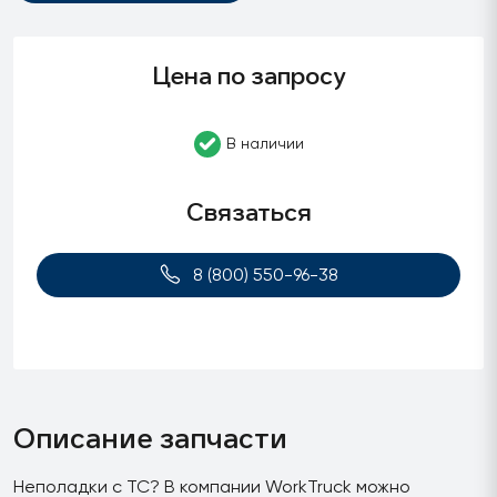
Цена по запросу
В наличии
Связаться
8 (800) 550-96-38
Описание запчасти
Неполадки с ТС? В компании WorkTruck можно