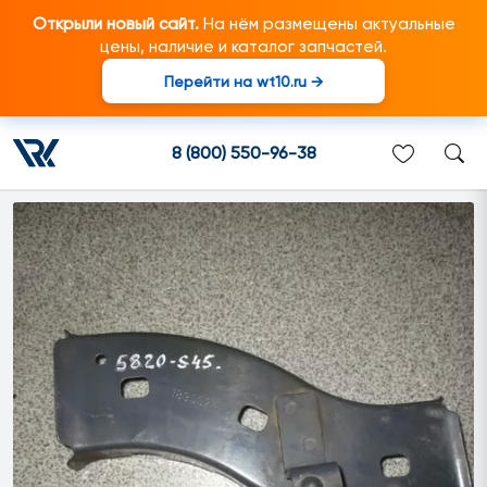
Открыли новый сайт.
На нём размещены актуальные
цены, наличие и каталог запчастей.
Перейти на wt10.ru →
1895024 Направляющая
подходит для грузовиков
8 (800) 550-96-38
марки Scania/Скания