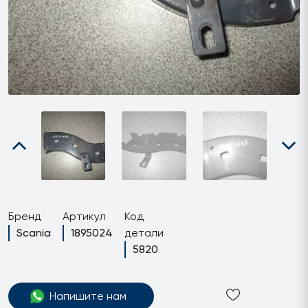
Бренд
Артикул
Код
Scania
1895024
детали
5820
Напишите нам