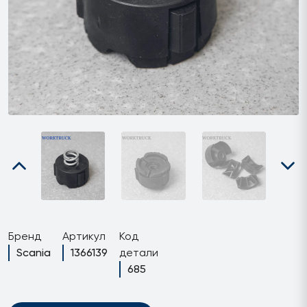
Бренд
Артикул
Код
Scania
1366139
детали
685