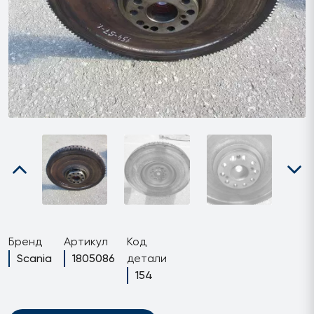
Бренд
Артикул
Код
Scania
1805086
детали
154