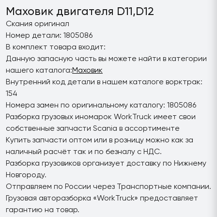
Маховик двигателя D11,D12
Скания оригинал
Номер детали: 1805086
В комплект товара входит:
Данную запасную часть вы можете найти в категории
нашего каталога:
Маховик
Внутренний код детали в нашем каталоге ворктрак:
154
Номера замен по оригинальному каталогу: 1805086
Разборка грузовых иномарок WorkTruck имеет свои
собственные запчасти Scania в ассортименте
Купить запчасти оптом или в розницу можно как за
наличный расчёт так и по безналу с НДС.
Разборка грузовиков организует доставку по Нижнему
Новгороду.
Отправляем по России через Транспортные компании.
Грузовая авторазборка «WorkTruck» предоставляет
гарантию на товар.