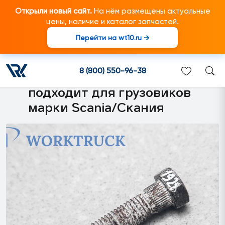
Открыли новый сайт.
На нём размещены актуальные
цены, наличие и каталог запчастей.
Перейти на wt10.ru →
000001928 Болт M14*80
шлицевой с шестигранной
8 (800) 550-96-38
головкой, прочность 8.8
подходит для грузовиков
марки Scania/Скания