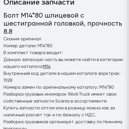
Описание запчасти
Болт M14*80 шлицевой с
шестигранной головкой, прочность
8.8
Скания оригинал
Номер детали: M14*80
В комплект товара входит:
Данную запасную часть вы можете найти в категории
нашего каталога:
M14
Внутренний код детали в нашем каталоге ворктрак:
1928
Номера замен по оригинальному каталогу: M14*80
Разборка грузовых иномарок WorkTruck имеет свои
собственные запчасти Scania в ассортименте
Купить запчасти оптом или в розницу можно как за
наличный расчёт так и по безналу с НДС.
Разборка грузовиков организует доставку по Нижнему
Новгороду.