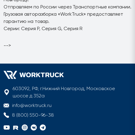
Отправляем по России через Транспортные компании.
Грузовая авторазборка «WorkTruck» предоставляет
гарантию на товар.
Серии: Серия P, Серия G, Серия R
-->
603092, РФ, г.Нижний Новгород, Московское
шоссе д 352а
info@worktruck.ru
8 (800) 550-96-38